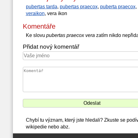
pubertas tarda
,
pubertas praecox
,
puberta praecox
,
veraikon
, vera ikon
Komentáře
Ke slovu
pubertas praecox vera
zatím nikdo nepřid
Přidat nový komentář
Chybí tu význam, který jste hledali? Zkuste se podí
wikipedie nebo abz.