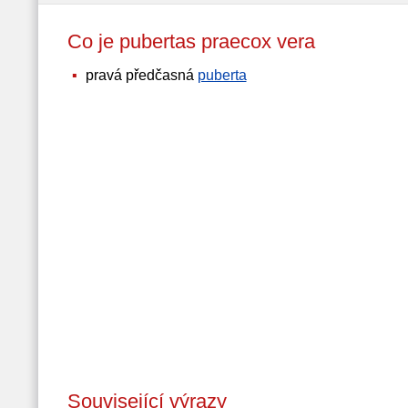
Co je pubertas praecox vera
pravá předčasná
puberta
Související výrazy