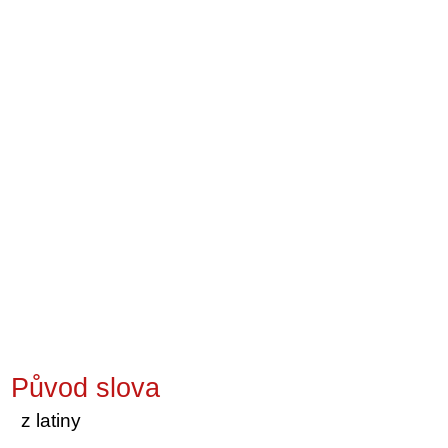
Původ slova
z latiny