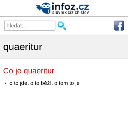
quaeritur
Co je quaeritur
o to jde, o to běží, o tom to je