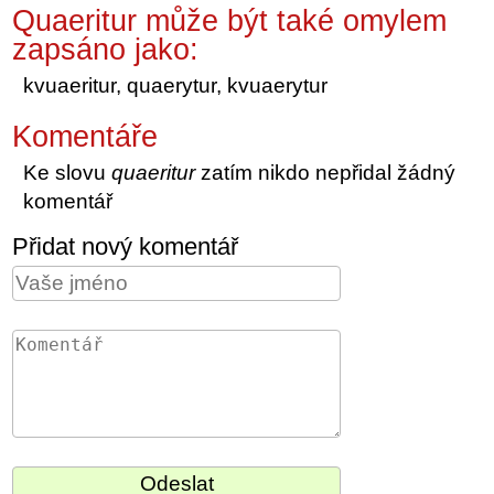
Quaeritur může být také omylem
zapsáno jako:
kvuaeritur, quaerytur, kvuaerytur
Komentáře
Ke slovu
quaeritur
zatím nikdo nepřidal žádný
komentář
Přidat nový komentář