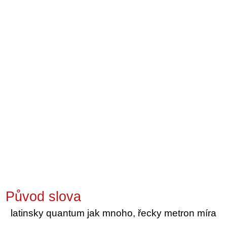
Původ slova
latinsky quantum jak mnoho, řecky metron míra