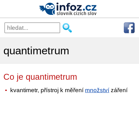
quantimetrum
Co je quantimetrum
kvantimetr, přístroj k měření
množství
záření