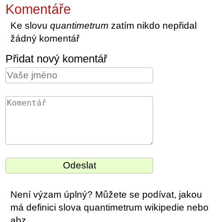
Komentáře
Ke slovu
quantimetrum
zatím nikdo nepřidal
žádný komentář
Přidat nový komentář
Není výzam úplný? Můžete se podívat, jakou
má definici slova quantimetrum wikipedie nebo
abz.