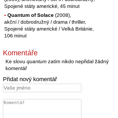
Spojené státy americké, 45 minut
Quantum of Solace
(2008),
akční / dobrodružný / drama / thriller,
Spojené státy americké / Velká Británie,
106 minut
Komentáře
Ke slovu
quantum
zatím nikdo nepřidal žádný
komentář
Přidat nový komentář