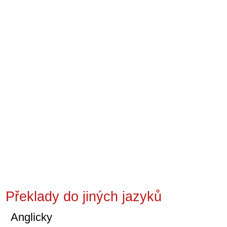
Překlady do jiných jazyků
Anglicky