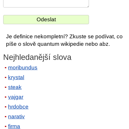
Je definice nekompletní? Zkuste se podívat, co
píše o slově quantum wikipedie nebo abz.
Nejhledanější slova
moribundus
krystal
steak
vajgar
hrdobce
narativ
firma