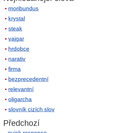
moribundus
krystal
steak
vajgar
hrdobce
narativ
firma
bezprecedentní
relevantní
oligarcha
slovník cizích slov
Předchozí
quick response