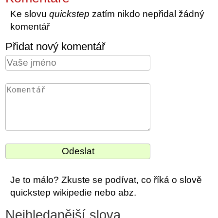
Ke slovu
quickstep
zatím nikdo nepřidal žádný
komentář
Přidat nový komentář
Je to málo? Zkuste se podívat, co říká o slově
quickstep wikipedie nebo abz.
Nejhledanější slova