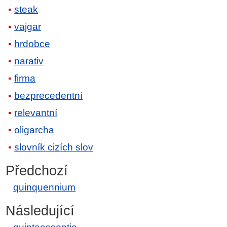
steak
vajgar
hrdobce
narativ
firma
bezprecedentní
relevantní
oligarcha
slovník cizích slov
Předchozí
quinquennium
Následující