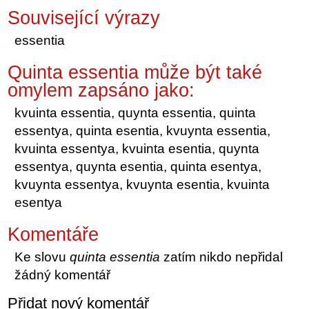
Související výrazy
essentia
Quinta essentia může být také
omylem zapsáno jako:
kvuinta essentia, quynta essentia, quinta
essentya, quinta esentia, kvuynta essentia,
kvuinta essentya, kvuinta esentia, quynta
essentya, quynta esentia, quinta esentya,
kvuynta essentya, kvuynta esentia, kvuinta
esentya
Komentáře
Ke slovu
quinta essentia
zatím nikdo nepřidal
žádný komentář
Přidat nový komentář