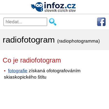
radiofotogram
(radiophotogramma)
Co je radiofotogram
fotografie
získaná ofotografováním
skiaskopického štítu