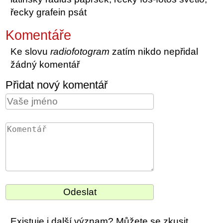
řecky grafein psát
Komentáře
Ke slovu
radiofotogram
zatím nikdo nepřidal
žádný komentář
Přidat nový komentář
Existuje i další význam? Můžete se zkusit