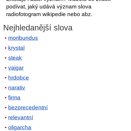
podívat, jaký udává význam slova
radiofotogram wikipedie nebo abz.
Nejhledanější slova
moribundus
krystal
steak
vajgar
hrdobce
narativ
firma
bezprecedentní
relevantní
oligarcha