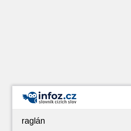
raglán