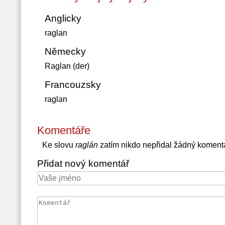
Anglicky
raglan
Německy
Raglan (der)
Francouzsky
raglan
Komentáře
Ke slovu
raglán
zatím nikdo nepřidal žádný koment
Přidat nový komentář