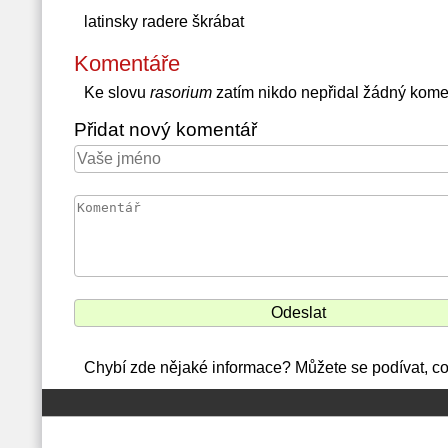
latinsky radere škrábat
Komentáře
Ke slovu
rasorium
zatím nikdo nepřidal žádný kome
Přidat nový komentář
Chybí zde nějaké informace? Můžete se podívat, co