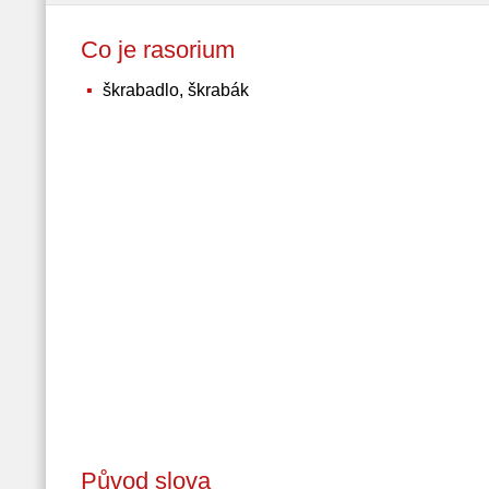
Co je rasorium
škrabadlo, škrabák
Původ slova