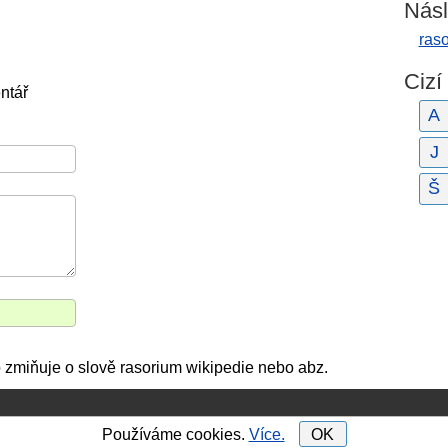
Násl
ras
Cizí
ntář
A
J
Š
 zmiňuje o slově rasorium wikipedie nebo abz.
Používáme cookies.
Více.
OK