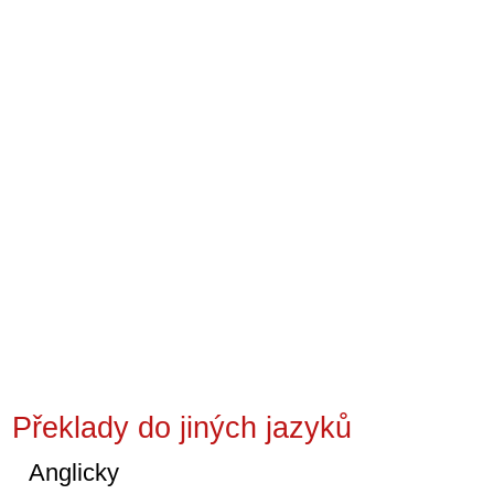
Překlady do jiných jazyků
Anglicky