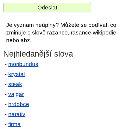
Je význam neúplný? Můžete se podívat, co
zmiňuje o slově razance, rasance wikipedie
nebo abz.
Nejhledanější slova
moribundus
krystal
steak
vajgar
hrdobce
narativ
firma