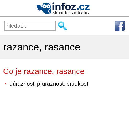
razance, rasance
Co je razance, rasance
důraznost, průraznost, prudkost