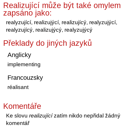
Realizující může být také omylem
zapsáno jako:
realyzující, realizujýcí, realizujícý, realyzujýcí,
realyzujícý, realizujýcý, realyzujýcý
Překlady do jiných jazyků
Anglicky
implementing
Francouzsky
réalisant
Komentáře
Ke slovu
realizující
zatím nikdo nepřidal žádný
komentář