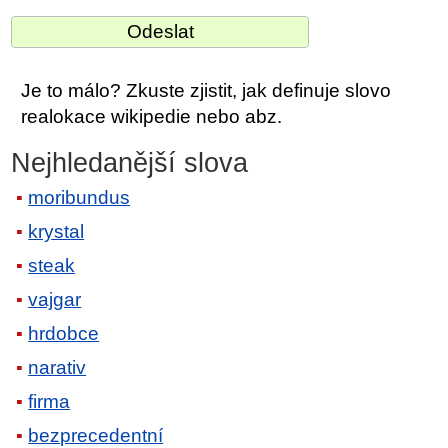
Je to málo? Zkuste zjistit, jak definuje slovo
realokace wikipedie nebo abz.
Nejhledanější slova
moribundus
krystal
steak
vajgar
hrdobce
narativ
firma
bezprecedentní