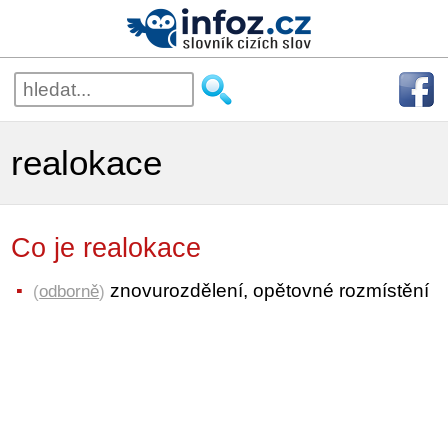
realokace
Co je realokace
znovurozdělení, opětovné rozmístění
(
odborně
)