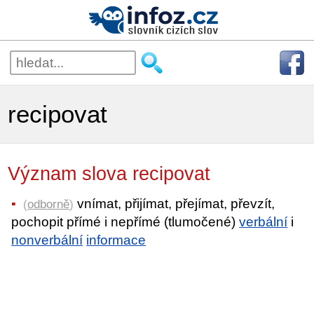
recipovat
Význam slova recipovat
vnímat, přijímat, přejímat, převzít,
(
odborně
)
pochopit přímé i nepřímé (tlumočené)
verbální
i
nonverbální
informace