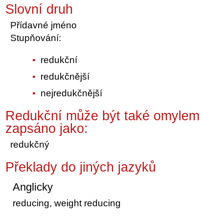
Slovní druh
Přídavné jméno
Stupňování:
redukční
redukčnější
nejredukčnější
Redukční může být také omylem
zapsáno jako:
redukčný
Překlady do jiných jazyků
Anglicky
reducing, weight reducing