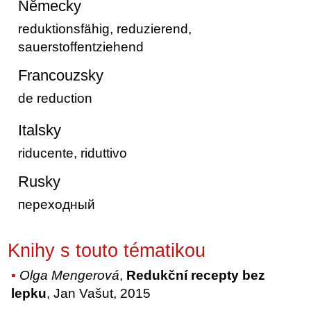
Německy
reduktionsfähig, reduzierend,
sauerstoffentziehend
Francouzsky
de reduction
Italsky
riducente, riduttivo
Rusky
переходный
Knihy s touto tématikou
Olga Mengerová
,
Redukční recepty bez
lepku
, Jan Vašut, 2015