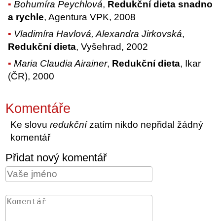
Bohumíra Peychlová
,
Redukční dieta snadno
a rychle
, Agentura VPK, 2008
Vladimíra Havlová, Alexandra Jirkovská
,
Redukční dieta
, Vyšehrad, 2002
Maria Claudia Airainer
,
Redukční dieta
, Ikar
(ČR), 2000
Komentáře
Ke slovu
redukční
zatím nikdo nepřidal žádný
komentář
Přidat nový komentář