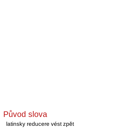
Původ slova
latinsky reducere vést zpět