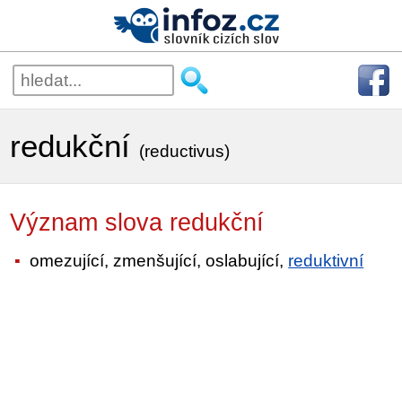
redukční
(reductivus)
Význam slova redukční
omezující, zmenšující, oslabující,
reduktivní