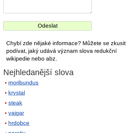
Chybí zde nějaké informace? Můžete se zkusit
podívat, jaký udává význam slova redukční
wikipedie nebo abz.
Nejhledanější slova
moribundus
krystal
steak
vajgar
hrdobce