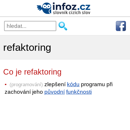
refaktoring
Co je refaktoring
zlepšení
kódu
programu při
(programování)
zachování jeho
původní
funkčnosti