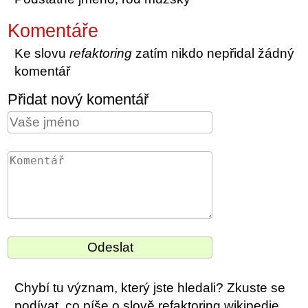
Komentáře
Ke slovu
refaktoring
zatím nikdo nepřidal žádný
komentář
Přidat nový komentář
Chybí tu význam, který jste hledali? Zkuste se
podívat, co píše o slově refaktoring wikipedie