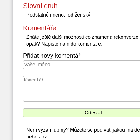
Slovní druh
Podstatné jméno, rod ženský
Komentáře
Znáte ještě další možnosti co znamená rekonverze
opak? Napište nám do komentáře.
Přidat nový komentář
Není výzam úplný? Můžete se podívat, jakou má def
nebo abz.