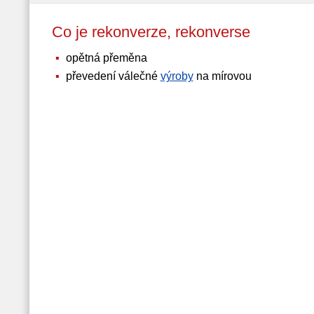
Co je rekonverze, rekonverse
opětná přeměna
převedení válečné
výroby
na mírovou