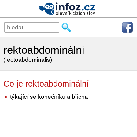
rektoabdominální
(rectoabdominalis)
Co je rektoabdominální
týkající se konečníku a břicha