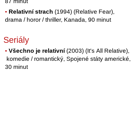
87 minut
Relativní strach
(1994) (Relative Fear),
drama / horor / thriller, Kanada, 90 minut
Seriály
Všechno je relativní
(2003) (It's All Relative),
komedie / romantický, Spojené státy americké,
30 minut