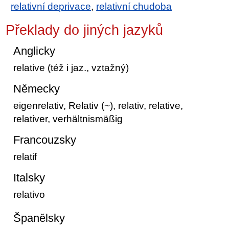
relativní deprivace
,
relativní chudoba
Překlady do jiných jazyků
Anglicky
relative (též i jaz., vztažný)
Německy
eigenrelativ, Relativ (~), relativ, relative,
relativer, verhältnismäßig
Francouzsky
relatif
Italsky
relativo
Španělsky