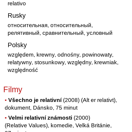
relativo
Rusky
относительная, относительный,
релятивный, сравнительный, условный
Polsky
względem, krewny, odnośny, powinowaty,
relatywny, stosunkowy, względny, krewniak,
względność
Filmy
Všechno je relativní
(2008) (Alt er relativt),
dokument, Dánsko, 75 minut
Velmi relativní známosti
(2000)
(Relative Values), komedie, Velká Británie,