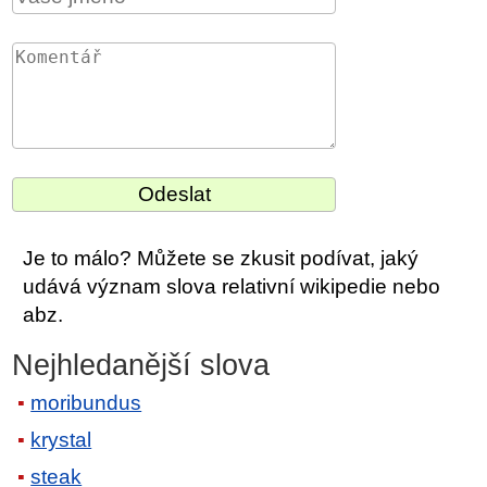
Je to málo? Můžete se zkusit podívat, jaký
udává význam slova relativní wikipedie nebo
abz.
Nejhledanější slova
moribundus
krystal
steak