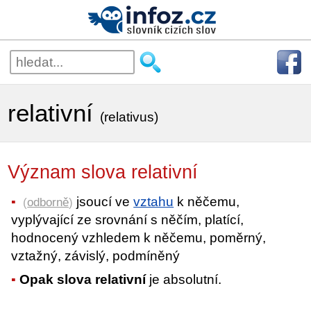
relativní
(relativus)
Význam slova relativní
jsoucí ve
vztahu
k něčemu,
(
odborně
)
vyplývající ze srovnání s něčím, platící,
hodnocený vzhledem k něčemu, poměrný,
vztažný, závislý, podmíněný
Opak slova relativní
je absolutní.