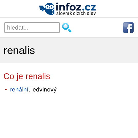
renalis
Co je renalis
renální
, ledvinový