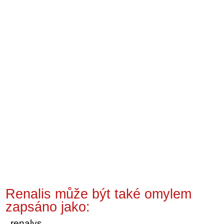
Renalis může být také omylem
zapsáno jako:
renalys