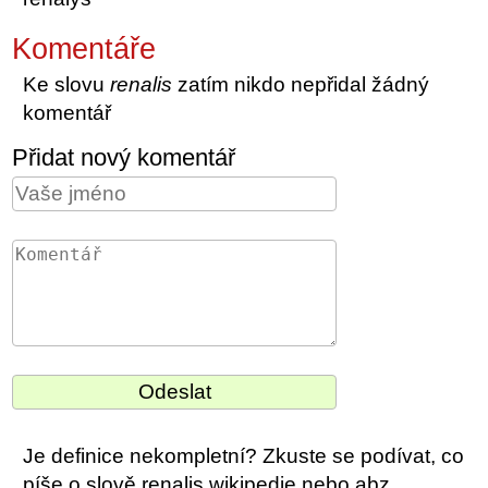
Komentáře
Ke slovu
renalis
zatím nikdo nepřidal žádný
komentář
Přidat nový komentář
Je definice nekompletní? Zkuste se podívat, co
píše o slově renalis wikipedie nebo abz.