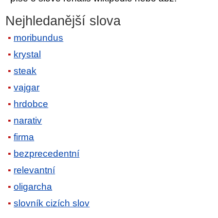
Nejhledanější slova
moribundus
krystal
steak
vajgar
hrdobce
narativ
firma
bezprecedentní
relevantní
oligarcha
slovník cizích slov