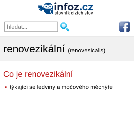
renovezikální
(renovesicalis)
Co je renovezikální
týkající se ledviny a močového měchýře