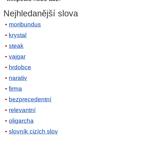
Nejhledanější slova
moribundus
krystal
steak
vajgar
hrdobce
narativ
firma
bezprecedentní
relevantní
oligarcha
slovník cizích slov