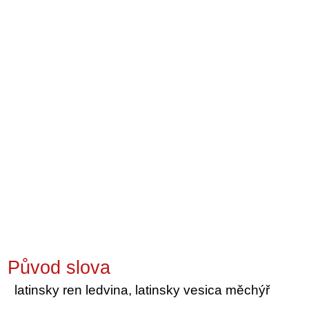
Původ slova
latinsky ren ledvina, latinsky vesica měchýř