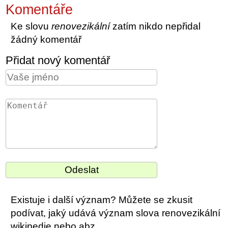
Komentáře
Ke slovu
renovezikální
zatím nikdo nepřidal
žádný komentář
Přidat nový komentář
Existuje i další význam? Můžete se zkusit
podívat, jaký udává význam slova renovezikální
wikipedie nebo abz.