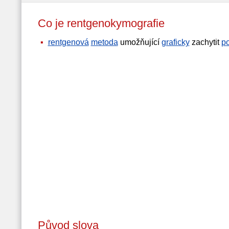
Co je rentgenokymografie
rentgenová
metoda
umožňující
graficky
zachytit
p
Původ slova