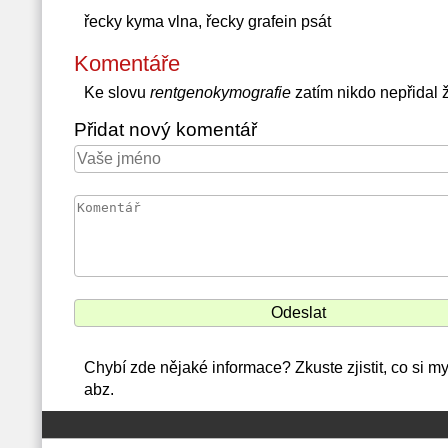
řecky kyma vlna, řecky grafein psát
Komentáře
Ke slovu
rentgenokymografie
zatím nikdo nepřidal
Přidat nový komentář
Chybí zde nějaké informace? Zkuste zjistit, co si m
abz.