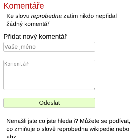
Komentáře
Ke slovu
reprobedna
zatím nikdo nepřidal
žádný komentář
Přidat nový komentář
Nenašli jste co jste hledali? Můžete se podívat,
co zmiňuje o slově reprobedna wikipedie nebo
abz.