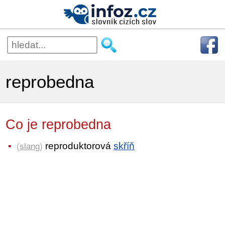
reprobedna
Co je reprobedna
reproduktorová
skříň
(
slang
)