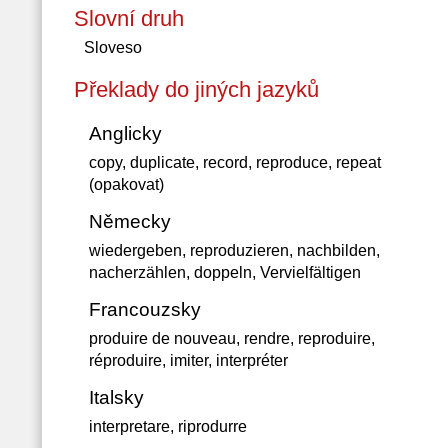
Slovní druh
Sloveso
Překlady do jiných jazyků
Anglicky
copy, duplicate, record, reproduce, repeat
(opakovat)
Německy
wiedergeben, reproduzieren, nachbilden,
nacherzählen, doppeln, Vervielfältigen
Francouzsky
produire de nouveau, rendre, reproduire,
réproduire, imiter, interpréter
Italsky
interpretare, riprodurre