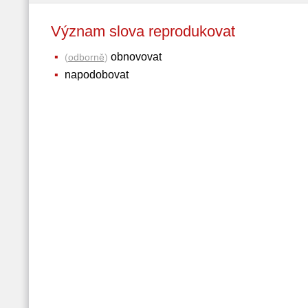
Význam slova reprodukovat
obnovovat
(
odborně
)
napodobovat