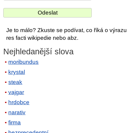
Je to málo? Zkuste se podívat, co říká o výrazu
res facti wikipedie nebo abz.
Nejhledanější slova
moribundus
krystal
steak
vajgar
hrdobce
narativ
firma
bezprecedentní