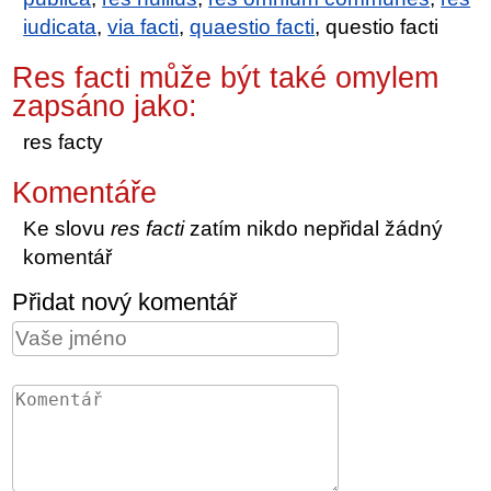
iudicata
,
via facti
,
quaestio facti
, questio facti
Res facti může být také omylem
zapsáno jako:
res facty
Komentáře
Ke slovu
res facti
zatím nikdo nepřidal žádný
komentář
Přidat nový komentář