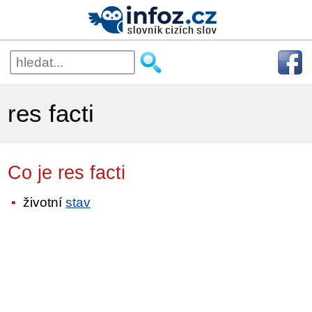
res facti
Co je res facti
životní
stav