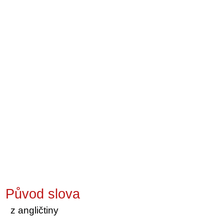
Původ slova
z angličtiny