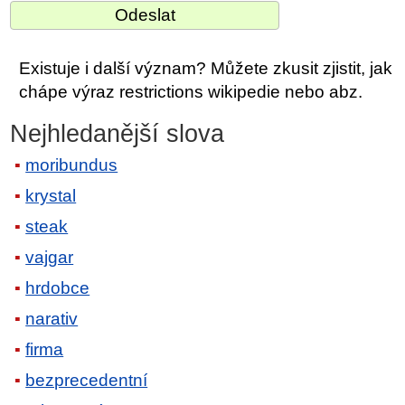
Existuje i další význam? Můžete zkusit zjistit, jak
chápe výraz restrictions wikipedie nebo abz.
Nejhledanější slova
moribundus
krystal
steak
vajgar
hrdobce
narativ
firma
bezprecedentní