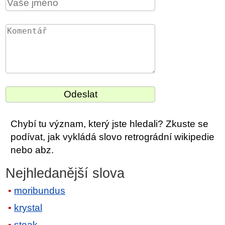
Chybí tu význam, který jste hledali? Zkuste se
podívat, jak vykládá slovo retrográdní wikipedie
nebo abz.
Nejhledanější slova
moribundus
krystal
steak