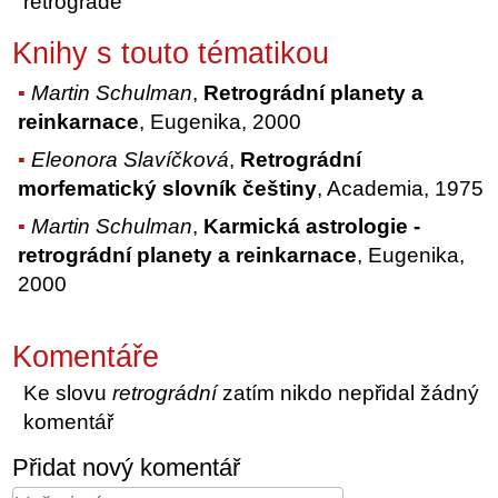
retrograde
Knihy s touto tématikou
Martin Schulman
,
Retrográdní planety a
reinkarnace
, Eugenika, 2000
Eleonora Slavíčková
,
Retrográdní
morfematický slovník češtiny
, Academia, 1975
Martin Schulman
,
Karmická astrologie -
retrográdní planety a reinkarnace
, Eugenika,
2000
Komentáře
Ke slovu
retrográdní
zatím nikdo nepřidal žádný
komentář
Přidat nový komentář