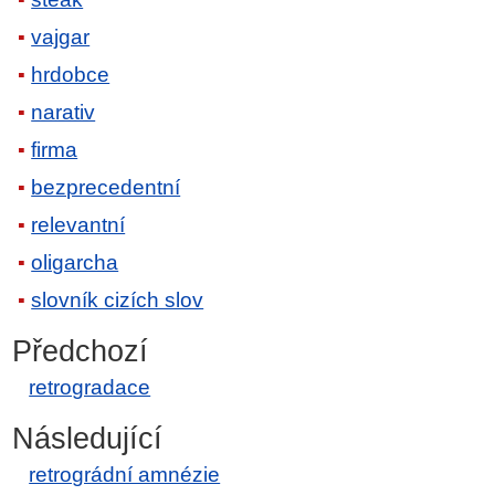
vajgar
hrdobce
narativ
firma
bezprecedentní
relevantní
oligarcha
slovník cizích slov
Předchozí
retrogradace
Následující
retrográdní amnézie