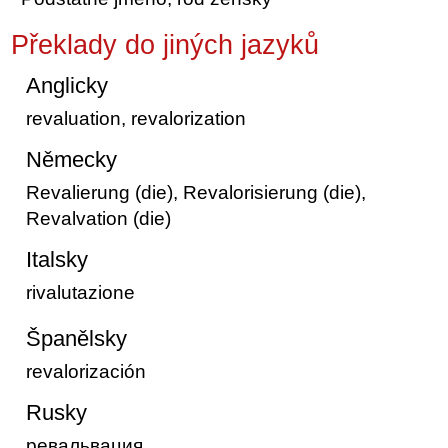
Překlady do jiných jazyků
Anglicky
revaluation, revalorization
Německy
Revalierung (die), Revalorisierung (die),
Revalvation (die)
Italsky
rivalutazione
Španělsky
revalorización
Rusky
ревальвация