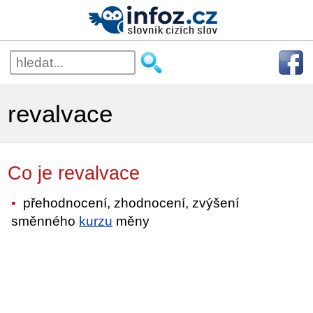
revalvace
Co je revalvace
přehodnocení, zhodnocení, zvýšení
směnného
kurzu
měny