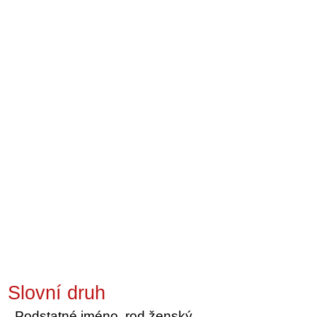
Slovní druh
Podstatné jméno, rod ženský