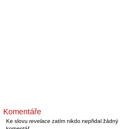
Komentáře
Ke slovu
revelace
zatím nikdo nepřidal žádný
komentář