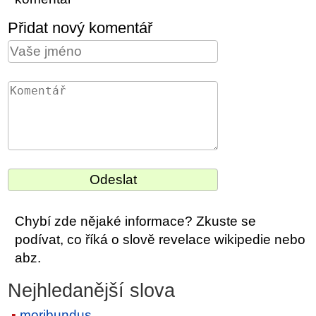
Přidat nový komentář
Chybí zde nějaké informace? Zkuste se
podívat, co říká o slově revelace wikipedie nebo
abz.
Nejhledanější slova
moribundus