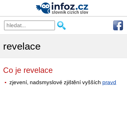
revelace
Co je revelace
zjevení, nadsmyslové zjištění vyšších
pravd