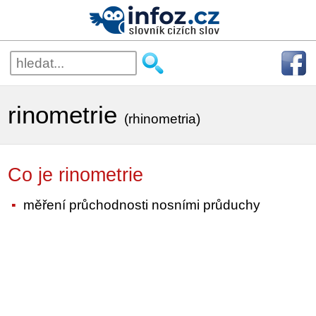
rinometrie
(rhinometria)
Co je rinometrie
měření průchodnosti nosními průduchy