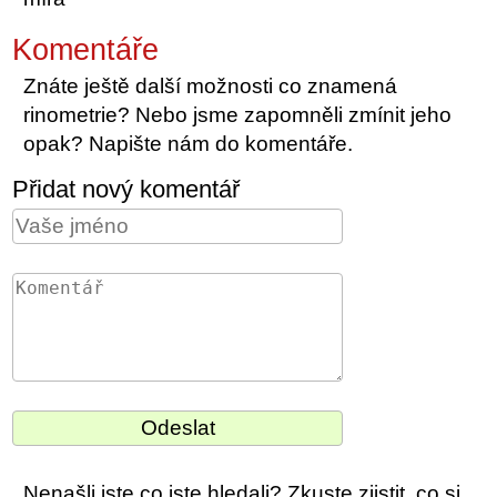
Komentáře
Znáte ještě další možnosti co znamená
rinometrie? Nebo jsme zapomněli zmínit jeho
opak? Napište nám do komentáře.
Přidat nový komentář
Nenašli jste co jste hledali? Zkuste zjistit, co si