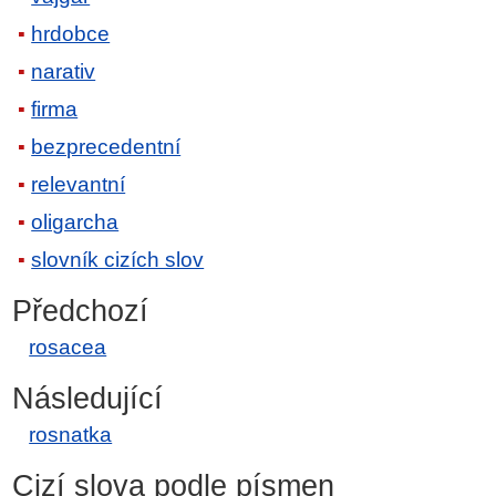
hrdobce
narativ
firma
bezprecedentní
relevantní
oligarcha
slovník cizích slov
Předchozí
rosacea
Následující
rosnatka
Cizí slova podle písmen