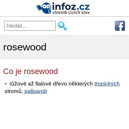
rosewood
Co je rosewood
růžové až fialové dřevo některých
tropických
stromů,
palisandr