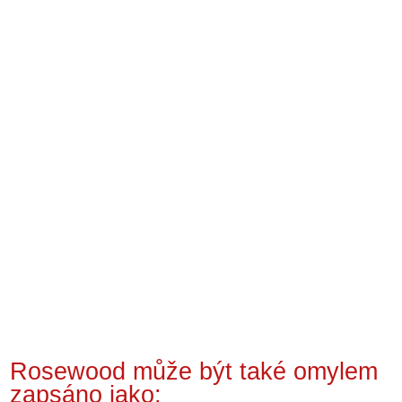
Rosewood může být také omylem
zapsáno jako: