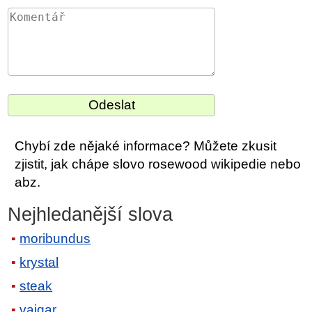
Chybí zde nějaké informace? Můžete zkusit
zjistit, jak chápe slovo rosewood wikipedie nebo
abz.
Nejhledanější slova
moribundus
krystal
steak
vajgar