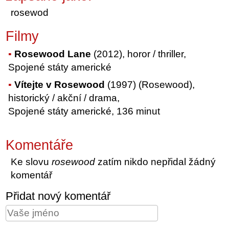
rosewod
Filmy
Rosewood Lane
(2012), horor / thriller,
Spojené státy americké
Vítejte v Rosewood
(1997) (Rosewood),
historický / akční / drama,
Spojené státy americké, 136 minut
Komentáře
Ke slovu
rosewood
zatím nikdo nepřidal žádný
komentář
Přidat nový komentář