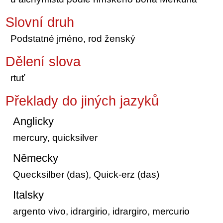
Slovní druh
Podstatné jméno, rod ženský
Dělení slova
rtuť
Překlady do jiných jazyků
Anglicky
mercury, quicksilver
Německy
Quecksilber (das), Quick-erz (das)
Italsky
argento vivo, idrargirio, idrargiro, mercurio