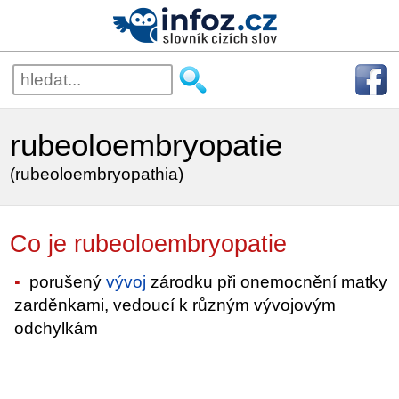
rubeoloembryopatie
(rubeoloembryopathia)
Co je rubeoloembryopatie
porušený
vývoj
zárodku při onemocnění matky
zarděnkami, vedoucí k různým vývojovým
odchylkám