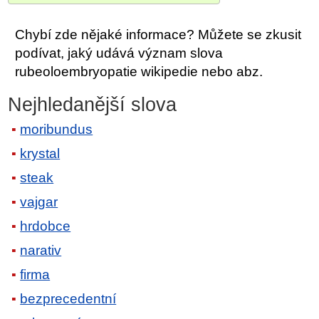
Chybí zde nějaké informace? Můžete se zkusit
podívat, jaký udává význam slova
rubeoloembryopatie wikipedie nebo abz.
Nejhledanější slova
moribundus
krystal
steak
vajgar
hrdobce
narativ
firma
bezprecedentní