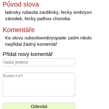
Původ slova
latinsky rubeola zarděnky, řecky embryon
zárodek, řecky pathos choroba
Komentáře
Ke slovu
rubeoloembryopatie
zatím nikdo
nepřidal žádný komentář
Přidat nový komentář