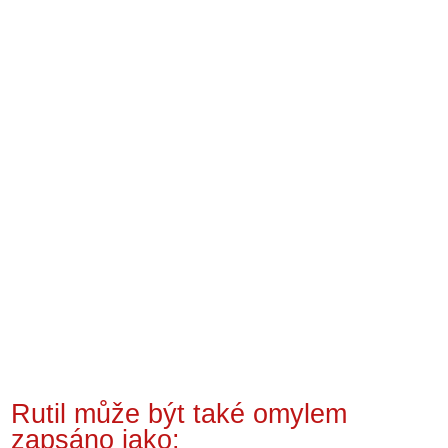
Rutil může být také omylem
zapsáno jako: