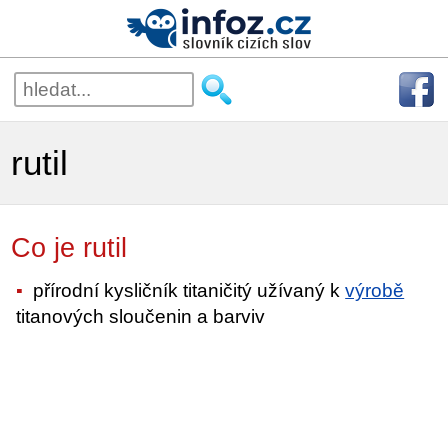
rutil
Co je rutil
přírodní kysličník titaničitý užívaný k
výrobě
titanových sloučenin a barviv