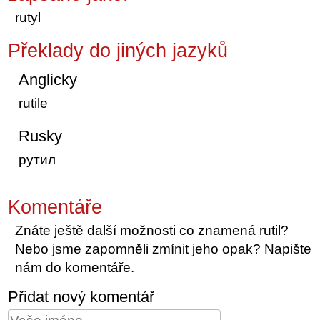
rutyl
Překlady do jiných jazyků
Anglicky
rutile
Rusky
рутил
Komentáře
Znáte ještě další možnosti co znamená rutil?
Nebo jsme zapomněli zmínit jeho opak? Napište
nám do komentáře.
Přidat nový komentář