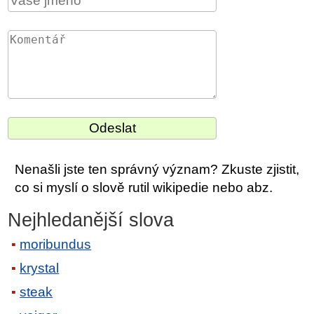
Nenašli jste ten správný význam? Zkuste zjistit,
co si myslí o slově rutil wikipedie nebo abz.
Nejhledanější slova
moribundus
krystal
steak