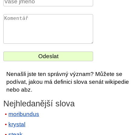
Nenašli jste ten správný význam? Můžete se
podívat, jakou má definici slova senát wikipedie
nebo abz.
Nejhledanější slova
moribundus
krystal
steak