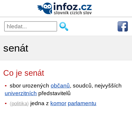
senát
Co je senát
sbor urozených
občanů
, soudců, nejvyšších
univerzitních
představitelů
jedna z
komor
parlamentu
(
politika
)