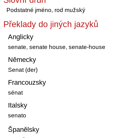
Podstatné jméno, rod mužský
Překlady do jiných jazyků
Anglicky
senate, senate house, senate-house
Německy
Senat (der)
Francouzsky
sénat
Italsky
senato
Španělsky