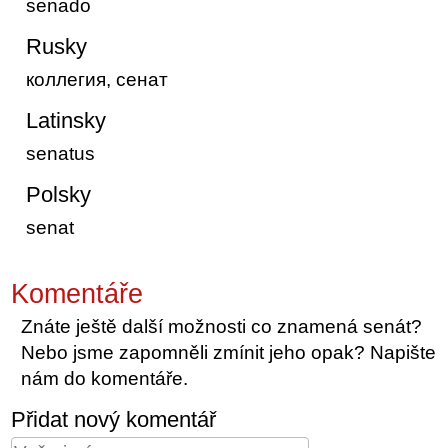
senado
Rusky
коллегия, сенат
Latinsky
senatus
Polsky
senat
Komentáře
Znáte ještě další možnosti co znamená senát?
Nebo jsme zapomněli zmínit jeho opak? Napište
nám do komentáře.
Přidat nový komentář