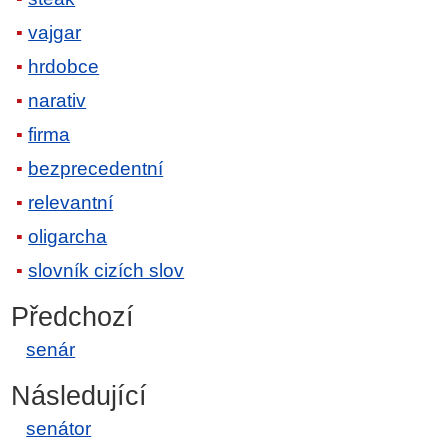
vajgar
hrdobce
narativ
firma
bezprecedentní
relevantní
oligarcha
slovník cizích slov
Předchozí
senár
Následující
senátor