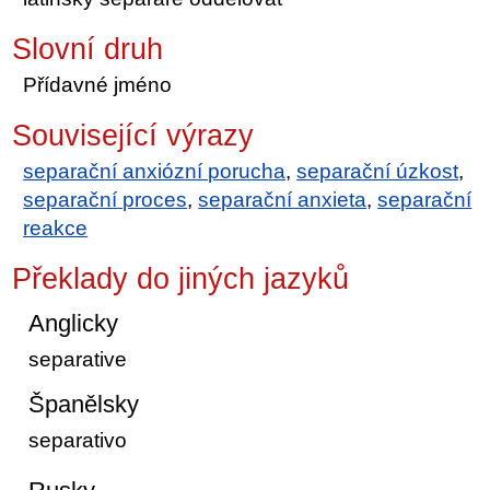
Slovní druh
Přídavné jméno
Související výrazy
separační anxiózní porucha
,
separační úzkost
,
separační proces
,
separační anxieta
,
separační
reakce
Překlady do jiných jazyků
Anglicky
separative
Španělsky
separativo