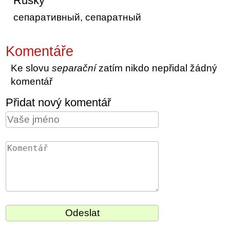
Rusky
сепаративный, сепаратный
Komentáře
Ke slovu
separační
zatím nikdo nepřidal žádný
komentář
Přidat nový komentář