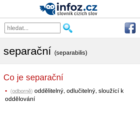
separační
(separabilis)
Co je separační
oddělitelný, odlučitelný, sloužící k
(
odborně
)
oddělování