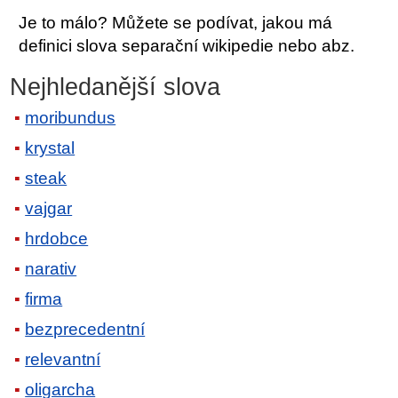
Je to málo? Můžete se podívat, jakou má
definici slova separační wikipedie nebo abz.
Nejhledanější slova
moribundus
krystal
steak
vajgar
hrdobce
narativ
firma
bezprecedentní
relevantní
oligarcha