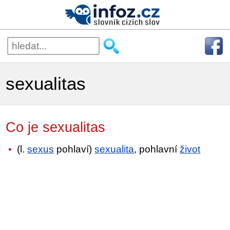
sexualitas
Co je sexualitas
(l.
sexus
pohlaví)
sexualita
, pohlavní
život