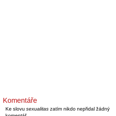
Komentáře
Ke slovu
sexualitas
zatím nikdo nepřidal žádný
komentář