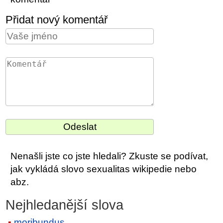
Přidat nový komentář
Nenašli jste co jste hledali? Zkuste se podívat,
jak vykládá slovo sexualitas wikipedie nebo
abz.
Nejhledanější slova
moribundus