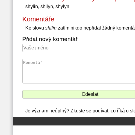
shylin, shilyn, shylyn
Komentáře
Ke slovu
shilin
zatím nikdo nepřidal žádný komentá
Přidat nový komentář
Je význam neúplný? Zkuste se podívat, co říká o sl