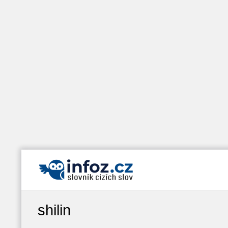
shilin