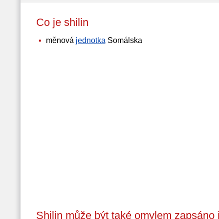
Co je shilin
měnová
jednotka
Somálska
Shilin může být také omylem zapsáno 