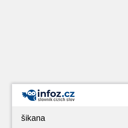
šikana