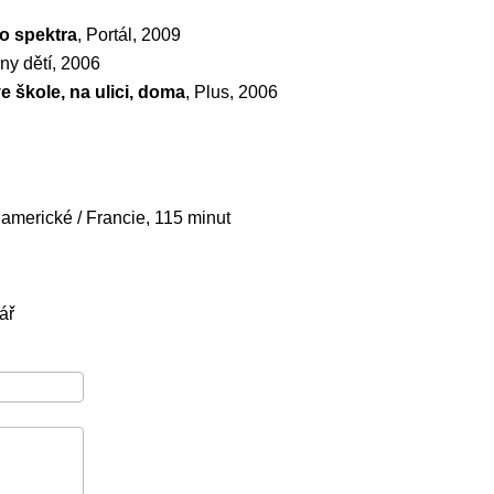
o spektra
, Portál, 2009
any dětí, 2006
e škole, na ulici, doma
, Plus, 2006
ty americké / Francie, 115 minut
ář