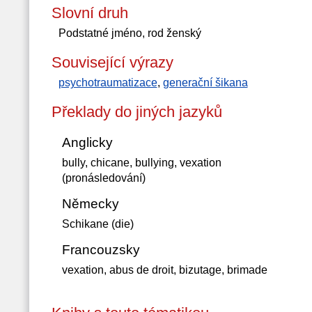
Slovní druh
Podstatné jméno, rod ženský
Související výrazy
psychotraumatizace
,
generační šikana
Překlady do jiných jazyků
Anglicky
bully, chicane, bullying, vexation
(pronásledování)
Německy
Schikane (die)
Francouzsky
vexation, abus de droit, bizutage, brimade