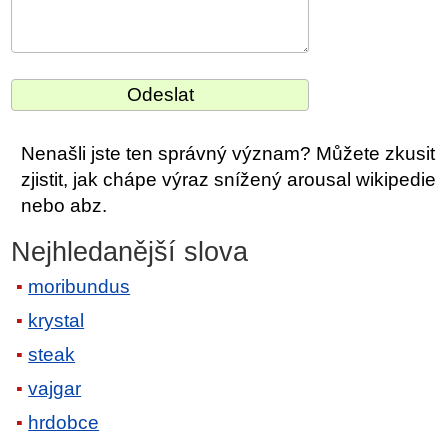
Nenašli jste ten správný význam? Můžete zkusit
zjistit, jak chápe výraz snížený arousal wikipedie
nebo abz.
Nejhledanější slova
moribundus
krystal
steak
vajgar
hrdobce