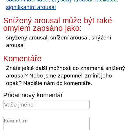
signifikantní arousal
Snížený arousal může být také
omylem zapsáno jako:
snýžený arousal, snížení arousal, snýžení
arousal
Komentáře
Znáte ještě další možnosti co znamená snížený
arousal? Nebo jsme zapomněli zmínit jeho
opak? Napište nám do komentáře.
Přidat nový komentář