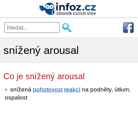
snížený arousal
Co je snížený arousal
snížená
pohotovost
reakcí
na podněty, útlum,
ospalost