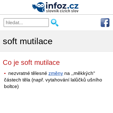
soft mutilace
Co je soft mutilace
nezvratné tělesné
změny
na ,,měkkých"
částech těla (např. vytahování lalůčků ušního
boltce)