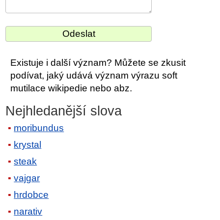
Existuje i další význam? Můžete se zkusit
podívat, jaký udává význam výrazu soft
mutilace wikipedie nebo abz.
Nejhledanější slova
moribundus
krystal
steak
vajgar
hrdobce
narativ