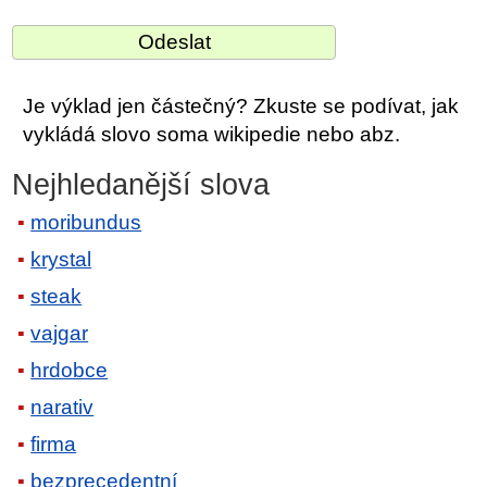
Je výklad jen částečný? Zkuste se podívat, jak
vykládá slovo soma wikipedie nebo abz.
Nejhledanější slova
moribundus
krystal
steak
vajgar
hrdobce
narativ
firma
bezprecedentní