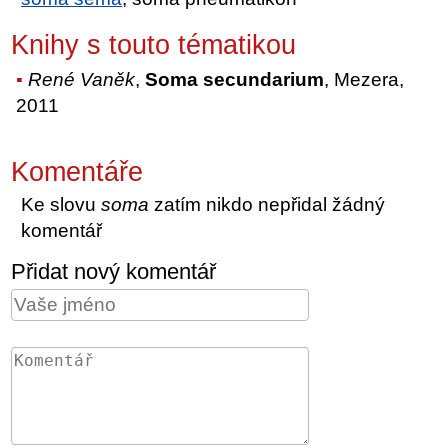
Knihy s touto tématikou
René Vaněk
,
Soma secundarium
, Mezera,
2011
Komentáře
Ke slovu
soma
zatím nikdo nepřidal žádný
komentář
Přidat nový komentář