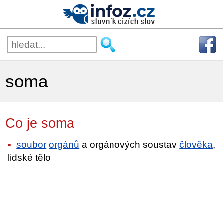
soma
Co je soma
soubor
orgánů
a orgánových soustav
člověka
,
lidské tělo