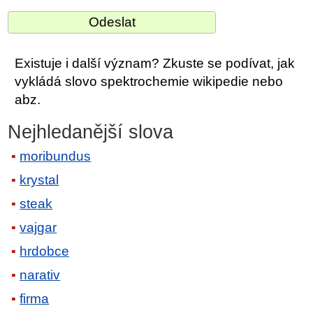
Existuje i další význam? Zkuste se podívat, jak
vykládá slovo spektrochemie wikipedie nebo
abz.
Nejhledanější slova
moribundus
krystal
steak
vajgar
hrdobce
narativ
firma