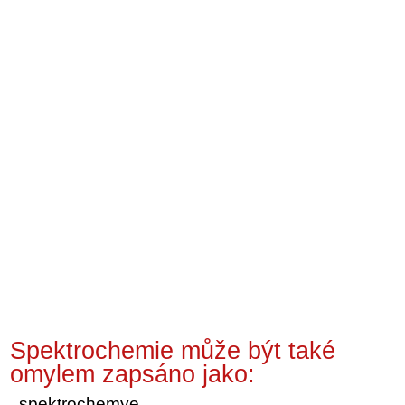
Spektrochemie může být také
omylem zapsáno jako:
spektrochemye