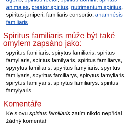
animales
,
creator spiritus
,
nutrimentum spiritus
,
spiritus juniperi, familiaris consortio,
anamnésis
familiaris
Spiritus familiaris může být také
omylem zapsáno jako:
spyritus familiaris, spirytus familiaris, spiritus
famyliaris, spiritus familyaris, spiritus familiarys,
spyrytus familiaris, spyritus famyliaris, spyritus
familyaris, spyritus familiarys, spirytus famyliaris,
spirytus familyaris, spirytus familiarys, spiritus
famylyaris
Komentáře
Ke slovu
spiritus familiaris
zatím nikdo nepřidal
žádný komentář