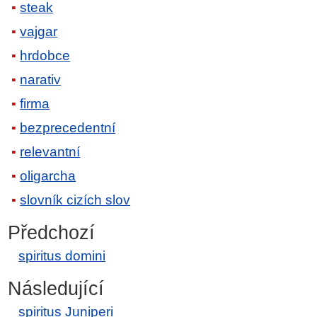
steak
vajgar
hrdobce
narativ
firma
bezprecedentní
relevantní
oligarcha
slovník cizích slov
Předchozí
spiritus domini
Následující
spiritus Juniperi