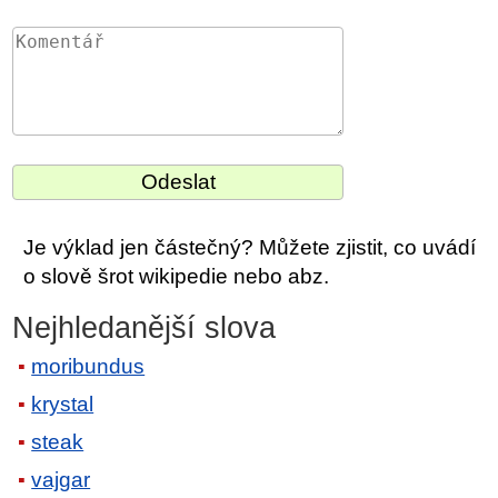
Je výklad jen částečný? Můžete zjistit, co uvádí
o slově šrot wikipedie nebo abz.
Nejhledanější slova
moribundus
krystal
steak
vajgar