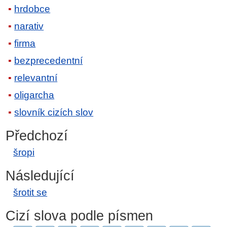
hrdobce
narativ
firma
bezprecedentní
relevantní
oligarcha
slovník cizích slov
Předchozí
šropi
Následující
šrotit se
Cizí slova podle písmen