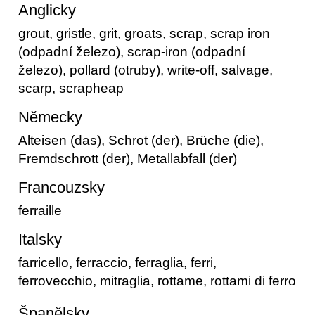
Anglicky
grout, gristle, grit, groats, scrap, scrap iron
(odpadní železo), scrap-iron (odpadní
železo), pollard (otruby), write-off, salvage,
scarp, scrapheap
Německy
Alteisen (das), Schrot (der), Brüche (die),
Fremdschrott (der), Metallabfall (der)
Francouzsky
ferraille
Italsky
farricello, ferraccio, ferraglia, ferri,
ferrovecchio, mitraglia, rottame, rottami di ferro
Španělsky