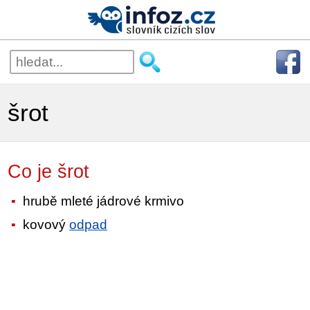
šrot
Co je šrot
hrubě mleté jádrové krmivo
kovový
odpad