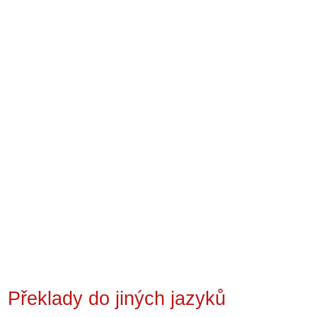
Překlady do jiných jazyků