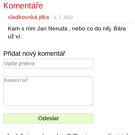
Komentáře
sladkovská jitka
2. 7. 2022
Kam s ním Jan Neruda , nebo co do něj. Bára
už ví.
Přidat nový komentář