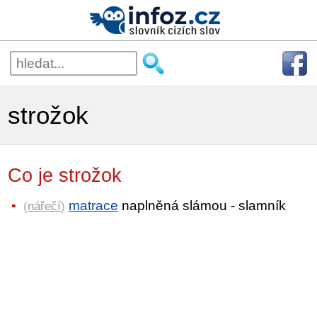
strožok
Co je strožok
matrace
naplněná slámou - slamník
(
nářečí
)