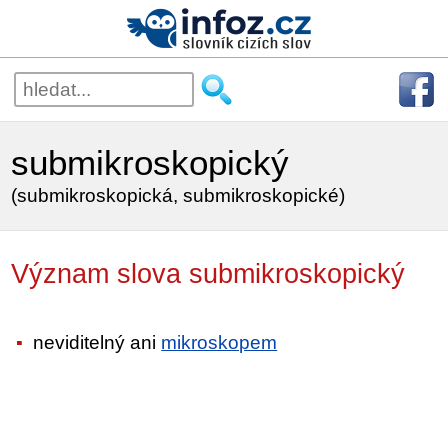
submikroskopický
(submikroskopická, submikroskopické)
Význam slova submikroskopický
neviditelný ani
mikroskopem