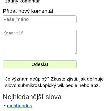
žádný komentář
Přidat nový komentář
Je význam neúplný? Zkuste zjistit, jak definuje
slovo submikroskopický wikipedie nebo abz.
Nejhledanější slova
moribundus