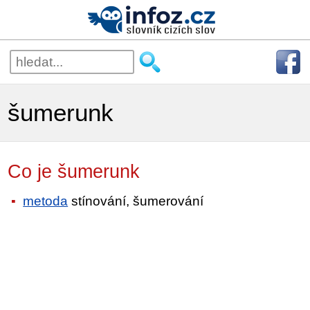
šumerunk
Co je šumerunk
metoda
stínování, šumerování