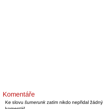
Komentáře
Ke slovu
šumerunk
zatím nikdo nepřidal žádný
komentář