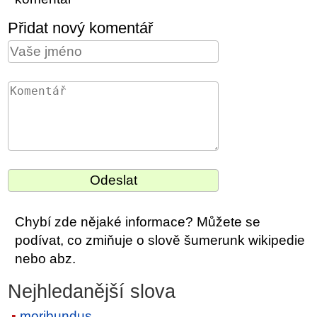
Přidat nový komentář
Chybí zde nějaké informace? Můžete se
podívat, co zmiňuje o slově šumerunk wikipedie
nebo abz.
Nejhledanější slova
moribundus