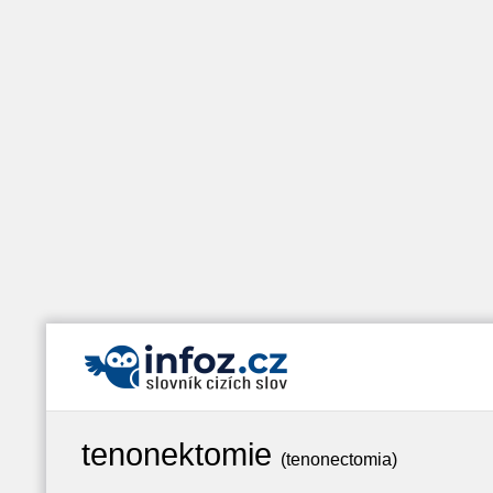
tenonektomie
(tenonectomia)