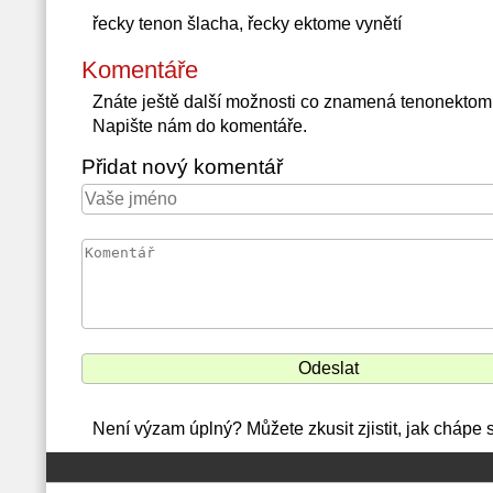
řecky tenon šlacha, řecky ektome vynětí
Komentáře
Znáte ještě další možnosti co znamená tenonektom
Napište nám do komentáře.
Přidat nový komentář
Není výzam úplný? Můžete zkusit zjistit, jak chápe