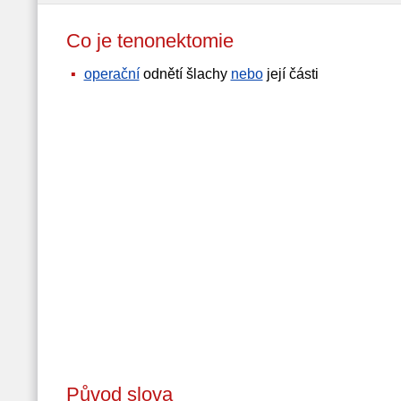
Co je tenonektomie
operační
odnětí šlachy
nebo
její části
Původ slova