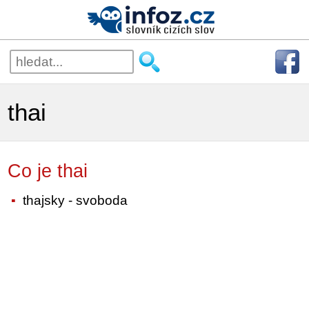
thai
Co je thai
thajsky - svoboda