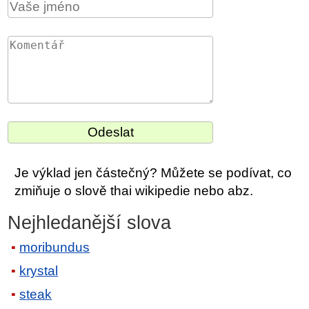
Je výklad jen částečný? Můžete se podívat, co
zmiňuje o slově thai wikipedie nebo abz.
Nejhledanější slova
moribundus
krystal
steak