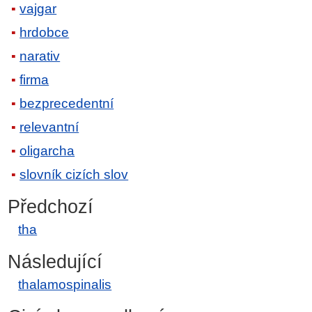
vajgar
hrdobce
narativ
firma
bezprecedentní
relevantní
oligarcha
slovník cizích slov
Předchozí
tha
Následující
thalamospinalis