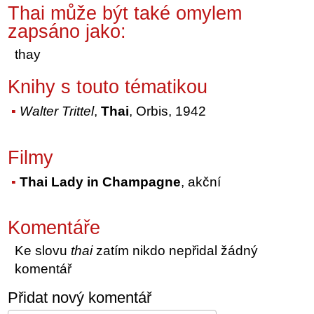
Thai může být také omylem
zapsáno jako:
thay
Knihy s touto tématikou
Walter Trittel
,
Thai
, Orbis, 1942
Filmy
Thai Lady in Champagne
, akční
Komentáře
Ke slovu
thai
zatím nikdo nepřidal žádný
komentář
Přidat nový komentář