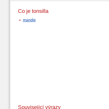
Co je tonsilla
mandle
Související výrazy